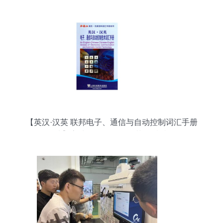
【英汉·汉英 联邦电子、通信与自动控制词汇手册
图片】高清图_外观图_细节图-当当网