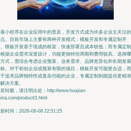
随着小程序在企业应用中的普及，开发方式成为许多企业主关注
焦点。目前市场上主要有两种开发模式：模板开发和专属定制开
发。模板开发基于现成的框架，快速部署且成本较低；而专属定
则根据企业需求深度设计，功能更独特但周期和费用较高。选择
种方式，需综合考虑企业预算、业务需求、品牌差异化和长期发
目标。对于初创企业或预算有限的项目，模板开发可能更合适；
对于追求品牌独特性或复杂功能的企业，专属定制则能提供更精
的解决方案。
若转载，请注明出处：http://www.huajian-
ina.com/product/1.html
新时间：2026-08-08 22:51:25