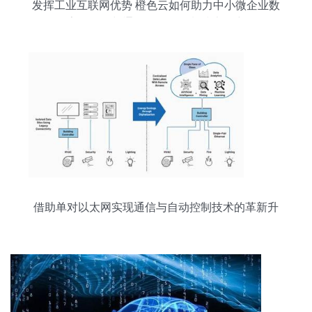
发挥工业互联网优势 橙色云如何助力中小微企业数
字化转型与通信及自动控制技术研究
借助单对以太网实现通信与自动控制技术的革新升
级