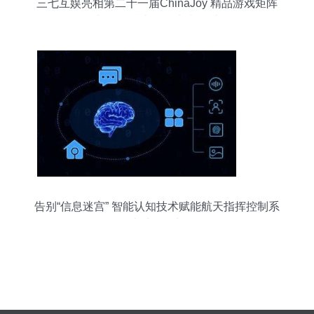
三七互娱亮相第二十一届ChinaJoy 精品游戏矩阵
与前沿技术驱动未来娱乐
告别“信息迷宫” 智能认知技术赋能航天指挥控制系
统威胁研判