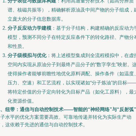
分子表征与数据库构建
：利用高通量分析技术（如高分辨质
谱、核磁共振等），精确解析原油及中间产物的分子组成，
立庞大的分子信息数据库。
分子反应动力学建模
：基于分子结构，构建精确的反应动力
模型，预测不同分子在特定反应条件下的转化路径、产物分
和性质。
分子级模拟与优化
：将上述模型集成到全流程模拟中，在虚
空间内实现从原油分子到最终产品分子的“数字孪生”映射。
使得操作者能够前瞻性地优化原料调配、操作条件（如温度
压力、空速）和工艺流程，以实现诸如“分子炼油”的目标—
将特定价值的分子定向转化为目标产品（如化工原料），最
化资源价值。
、纽带：通信与自动控制技术——智能的“神经网络”与“反射弧
分子水平的优化方案需要高效、可靠地传递并转化为实际生产动
作，这依赖于先进的通信与自动控制技术。