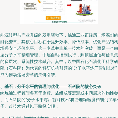
在能源转型与产业升级的双重驱动下，炼油工业正经历一场深刻
智能化变革。其核心目标在于提升效率、降低成本、优化产品结
并增强安全环保水平。这一变革并非单一技术的突破，而是一个
底层分子水平精细管理、中层自动控制执行，到顶层通信与信息
成的多层次、系统性技术融合。其中，以中国石化石油化工科学
究院（石科院）为代表的科研机构引领的“分子水平炼厂智能技术”
正成为推动这场变革的关键引擎。
一、基石：分子水平的管理与优化——石科院的核心突破
传统炼油过程管理多基于馏程、族组成等宏观或中间层次的物性
数。而石科院的“分子水平炼厂智能技术”将管理颗粒度精细到了单
分子。该技术通过以下路径实现：