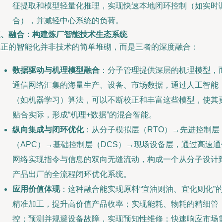
征提取和模型轻量化推理，实现快速本地闭环控制（如实时
合），并减轻中心系统的负荷。
三、融合：构建炼厂智能技术生态系统
真正的智能化并非技术的简单堆砌，而是三者的深度融合：
数据驱动与机理模型融合
：分子管理提供深层的机理模型，
通信网络汇集的海量生产、设备、市场数据，通过人工智能
（如机器学习）算法，可以不断校正和丰富这些模型，使其
贴合实际，形成“机理+数据”的混合智能。
纵向集成与闭环优化
：从分子模拟层（RTO）→先进控制层
（APC）→基础控制层（DCS）→现场设备层，通过高速通
网络实现指令与信息的双向无缝流动，构成一个从分子设计
产品出厂的全流程闭环优化系统。
应用价值体现
：这种融合能实现原料“宜油则油、宜化则化”
精准加工，提升高价值产品收率；实现能耗、物耗的精细管
控；预测并规避设备故障，实现预知性维修；快速响应市场