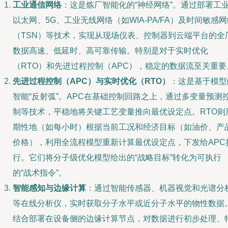
工业通信网络
：这是炼厂智能化的“神经网络”。通过部署工
以太网、5G、工业无线网络（如WIA-PA/FA）及时间敏感
（TSN）等技术，实现从现场仪表、控制器到云端平台的全
数据高速、低延时、高可靠传输。特别是对于实时优化
（RTO）和先进过程控制（APC），稳定的数据流至关重要
先进过程控制（APC）与实时优化（RTO）
：这是基于模型
智能“反射弧”。APC在基础控制回路之上，通过多变量预测
制等技术，平稳地将关键工艺变量推向最优设定点。RTO则
期性地（如每小时）根据当前工况和经济目标（如油价、产
价格），利用全流程模型重新计算最优设定点，下发给APC
行。它们将分子级优化模型给出的“战略目标”转化为可执行
的“战术指令”。
智能感知与边缘计算
：通过智能传感器、机器视觉和光谱分
等在线分析仪，实时获取分子水平或近分子水平的物性数据
结合部署在设备侧的边缘计算节点，对数据进行初步处理、