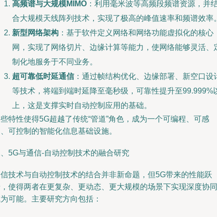
高频谱与大规模MIMO
：利用毫米波等高频段频谱资源，并
合大规模天线阵列技术，实现了极高的峰值速率和频谱效率
新型网络架构
：基于软件定义网络和网络功能虚拟化的核心
网，实现了网络切片、边缘计算等能力，使网络能够灵活、
制化地服务于不同业务。
超可靠低时延通信
：通过帧结构优化、边缘部署、新空口设
等技术，将端到端时延降至毫秒级，可靠性提升至99.999%
上，这是支撑实时自动控制应用的基础。
些特性使得5G超越了传统“管道”角色，成为一个可编程、可感
知、可控制的智能化信息基础设施。
、5G与通信-自动控制技术的融合研究
通信技术与自动控制技术的结合并非新命题，但5G带来的性能跃
迁，使得两者在更复杂、更动态、更大规模的场景下实现深度协
成为可能。主要研究方向包括：