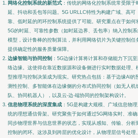
网络化控制系统的新范式
：传统的网络化控制系统常受限于
延、抖动和丢包等问题。5G URLLC特性为构建广域、高可
靠、低时延的闭环控制系统提供了可能。研究重点在于如何
5G的时延、可靠性参数（如时延边界、丢包率）纳入控制系
模型，设计鲁棒的控制算法，并利用网络切片为关键控制任
提供确定性的服务质量保障。
边缘智能与协同控制
：5G边缘计算将计算和存储能力下沉至
络边缘。这使得在靠近数据源和设备侧进行实时数据处理、
型推理与控制决策成为现实。研究热点包括：基于边缘AI的
测性控制、多智能体在边缘侧的分布式协同控制（如无人机
队、协同机器人），以及云-边-端协同的控制架构设计。
信息物理系统的深度集成
：5G是构建大规模、广域信息物理
统的理想通信骨架。研究聚焦于如何通过5G网络实时、准确
同步物理世界与信息世界的状态，实现从感知、传输、分析
控制的闭环。这涉及到跨层的优化设计，从物理层信号处理