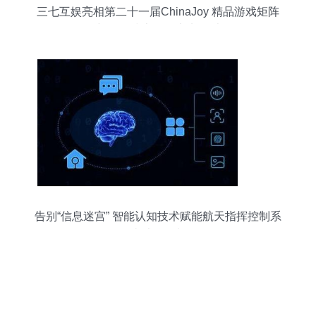
三七互娱亮相第二十一届ChinaJoy 精品游戏矩阵
与前沿技术驱动未来娱乐
告别“信息迷宫” 智能认知技术赋能航天指挥控制系
统威胁研判