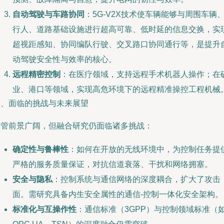
自动驾驶与车路协同
：5G-V2X技术使车辆能够与周围车辆
行人、道路基础设施进行超高可靠、低时延的信息交换，实
超视距感知、协同编队行驶、交叉路口协同通行等，是提升
动驾驶安全性与效率的核心。
远程精密控制
：在医疗领域，支持远程手术机器人操作；在
业、港口等领域，实现高危环境下的远程精准操控工程机械
四、面临的挑战与未来展望
尽管前景广阔，但融合研究仍面临诸多挑战：
确定性与鲁棒性
：如何在开放的无线环境中，为控制任务提
严格的服务质量保证，对抗信道衰落、干扰和网络拥塞。
安全与隐私
：控制系统与通信网络的深度耦合，扩大了攻击
面。需研究具备内生安全属性的通信-控制一体化安全架构。
标准化与互操作性
：通信标准（3GPP）与控制领域标准（