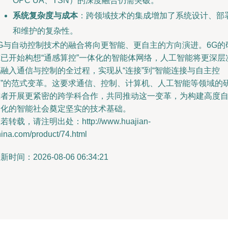
OPC UA、TSN）的深度融合仍需突破。
系统复杂度与成本
：跨领域技术的集成增加了系统设计、部
和维护的复杂性。
5G与自动控制技术的融合将向更智能、更自主的方向演进。6G的
究已开始构想“通感算控”一体化的智能体网络，人工智能将更深层
融入通信与控制的全过程，实现从“连接”到“智能连接与自主控
制”的范式变革。这要求通信、控制、计算机、人工智能等领域的
究者开展更紧密的跨学科合作，共同推动这一变革，为构建高度
动化的智能社会奠定坚实的技术基础。
若转载，请注明出处：http://www.huajian-
ina.com/product/74.html
新时间：2026-08-06 06:34:21