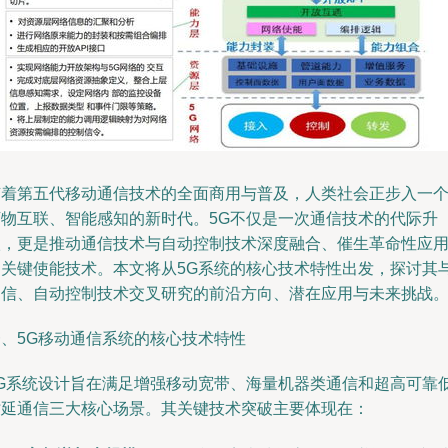
随着第五代移动通信技术的全面商用与普及，人类社会正步入一
万物互联、智能感知的新时代。5G不仅是一次通信技术的代际升
级，更是推动通信技术与自动控制技术深度融合、催生革命性应
的关键使能技术。本文将从5G系统的核心技术特性出发，探讨其
通信、自动控制技术交叉研究的前沿方向、潜在应用与未来挑战
一、5G移动通信系统的核心技术特性
5G系统设计旨在满足增强移动宽带、海量机器类通信和超高可靠
时延通信三大核心场景。其关键技术突破主要体现在：