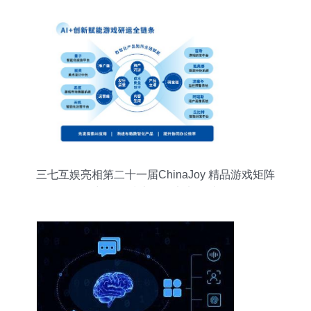
三七互娱亮相第二十一届ChinaJoy 精品游戏矩阵
与前沿技术驱动未来娱乐