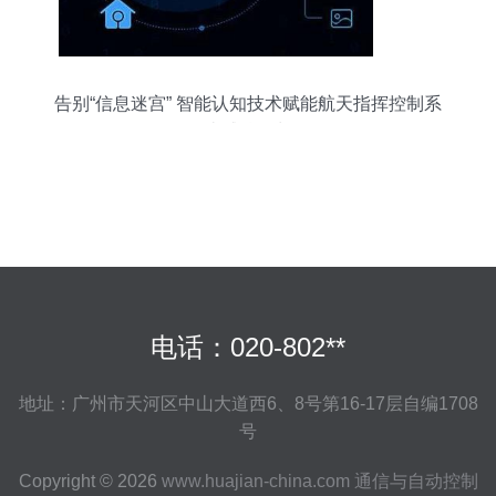
告别“信息迷宫” 智能认知技术赋能航天指挥控制系
统威胁研判
电话：020-802**
地址：广州市天河区中山大道西6、8号第16-17层自编1708
号
Copyright © 2026
www.huajian-china.com
通信与自动控制