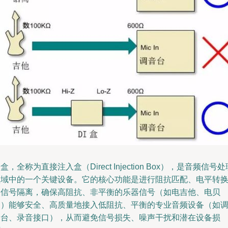
I盒，全称为直接注入盒（Direct Injection Box），是音频信号处
领域中的一个关键设备。它的核心功能是进行阻抗匹配、电平转
和信号隔离，确保高阻抗、非平衡的乐器信号（如电吉他、电贝
司）能够安全、高质量地接入低阻抗、平衡的专业音频设备（如
音台、录音接口），从而避免信号损失、噪声干扰和潜在设备损