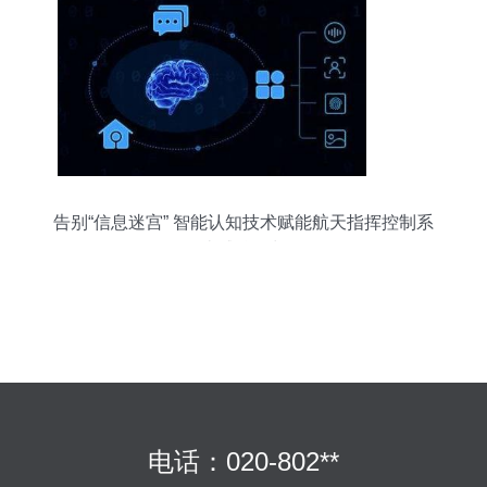
告别“信息迷宫” 智能认知技术赋能航天指挥控制系
统威胁研判
电话：020-802**