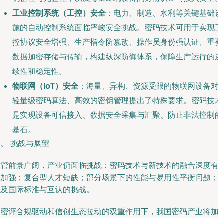
工业控制系统（工控）安全
：电力、制造、水利等关键基础
施的自动控制系统面临严峻安全挑战。密码技术可用于实现
控协议安全增强、生产指令防篡改、操作员身份强认证、重
数据加密存储与传输，构建纵深防御体系，保障生产运行的
续性和稳定性。
物联网（IoT）安全
：海量、异构、资源受限的物联网设备
轻量级密码算法、高效的密钥管理提出了特殊要求。密码技
是实现设备可信接入、数据安全采集与汇聚、防止非法控制
基石。
、 挑战与展望
尽管前景广阔，产业仍面临挑战：密码技术与新技术的融合深度
待加强；复合型人才短缺；部分场景下的性能与易用性平衡问题
以及国际标准与互认的挑战。
在密评合规驱动和信创生态拉动的双重作用下，我国密码产业将