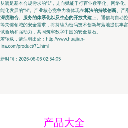
速从满足基本合规需求的“1”，走向赋能千行百业数字化、网络化
能化发展的“N”。产业核心竞争力将体现在
算法的持续创新、产
的深度融合、服务的体系化以及生态的开放共建
上。通信与自动
制等关键领域的安全需求，将持续为密码技术创新与落地提供丰
的试验场和驱动力，共同筑牢数字中国的安全基石。
若转载，请注明出处：http://www.huajian-
ina.com/product/71.html
新时间：2026-08-06 02:54:05
产品大全